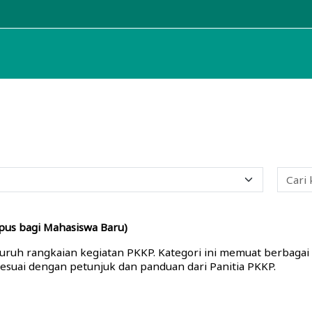
Kategori kursus
us bagi Mahasiswa Baru)
ruh rangkaian kegiatan PKKP. Kategori ini memuat berbagai 
sesuai dengan petunjuk dan panduan dari Panitia PKKP.