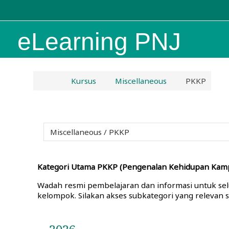
Lewati ke konten utama
eLearning PNJ
Kursus
Miscellaneous
PKKP
Kategori Utama PKKP (Pengenalan Kehidupan Kamp
Wadah resmi pembelajaran dan informasi untuk selu
kelompok. Silakan akses subkategori yang relevan 