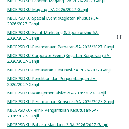
MICEPSDKU-Laporan Magang -7A-2026/2027-Ganjil
MICEPSDKU-Magang -7A-2026/2027-Ganjil
MICEPSDKU-Special Event (Kegiatan Khusus)-5A-
2026/2027-Ganjil
MICEPSDKU-Event Marketing & Sponsorship-5A-
Buka l
2026/2027-Ganjil
MICEPSDKU-Perencanaan Pameran-5A-2026/2027-Ganjil
MICEPSDKU-Corporate Event (Kegiatan Korporasi)-5A-
2026/2027-Ganjil
MICEPSDKU-Pemasaran Destinasi-5A-2026/2027-Ganjil
MICEPSDKU-Penelitian dan Pengembangan-5A-
2026/2027-Ganjil
MICEPSDKU-Manajemen Risiko-5A-2026/2027-Ganjil
MICEPSDKU-Perencanaan Konvensi-5A-2026/2027-Ganjil
MICEPSDKU-Teknik Pengambilan Keputusan-5A-
2026/2027-Ganjil
MICEPSDKU-Bahasa Mandarin 2-5A-2026/2027-Ganjil